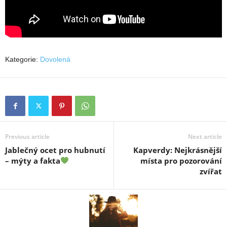
Kategorie:
Dovolená
Previous article
Next article
Jablečný ocet pro hubnutí
Kapverdy: Nejkrásnější
– mýty a fakta
místa pro pozorování
zvířat