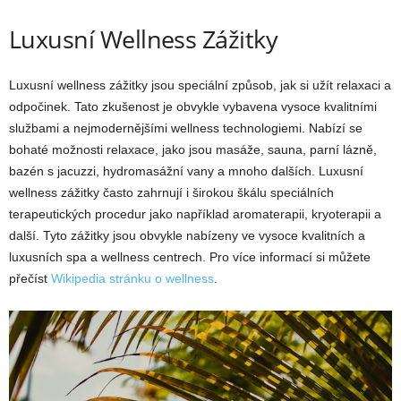
Luxusní Wellness Zážitky
Luxusní wellness zážitky jsou speciální způsob, jak si užít relaxaci a
odpočinek. Tato zkušenost je obvykle vybavena vysoce kvalitními
službami a nejmodernějšími wellness technologiemi. Nabízí se
bohaté možnosti relaxace, jako jsou masáže, sauna, parní lázně,
bazén s jacuzzi, hydromasážní vany a mnoho dalších. Luxusní
wellness zážitky často zahrnují i širokou škálu speciálních
terapeutických procedur jako například aromaterapii, kryoterapii a
další. Tyto zážitky jsou obvykle nabízeny ve vysoce kvalitních a
luxusních spa a wellness centrech. Pro více informací si můžete
přečíst
Wikipedia stránku o wellness
.