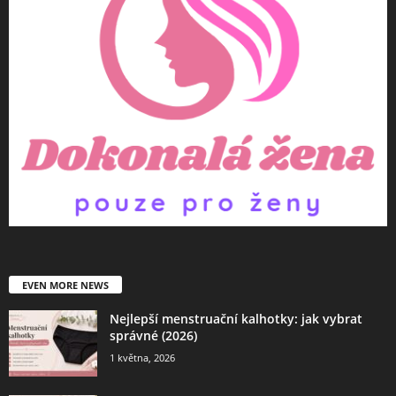
EVEN MORE NEWS
Nejlepší menstruační kalhotky: jak vybrat
správné (2026)
1 května, 2026