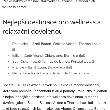
Řecko nabízí kombinaci starověkého lázeňství a moderních
wellness center.
Nejlepší destinace pro wellness a
relaxační dovolenou
Rakousko – lázně Baden, Schloss Velden, Therme Laa a
další
Itálie – lázně Abano, Chianciano, Bormio a další
Španělsko – lázně Termas de Banos, Kursaal a další
Francie – lázně Evian, Deauville a další
Německo – lázně Baden-Baden, Bad Ems a další
Chcete-li si užít relaxační dovolenou, existuje mnoho destinací,
které vám pomohou dosáhnout klidu a pohody. Rakousko je jednou
z nejoblíbenějších destinací pro wellness dovolenou, s mnoha
lázněmi, jako je Baden, Schloss Velden a Therme Laa. Itálie nabízí
také řadu relaxačních lázní, jako jsou Abano, Chianciano a Bormio.