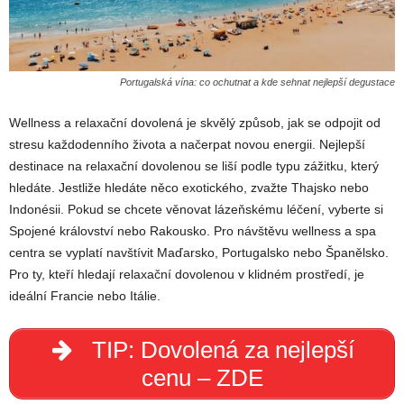
Portugalská vína: co ochutnat a kde sehnat nejlepší degustace
Wellness a relaxační dovolená je skvělý způsob, jak se odpojit od
stresu každodenního života a načerpat novou energii. Nejlepší
destinace na relaxační dovolenou se liší podle typu zážitku, který
hledáte. Jestliže hledáte něco exotického, zvažte Thajsko nebo
Indonésii. Pokud se chcete věnovat lázeňskému léčení, vyberte si
Spojené království nebo Rakousko. Pro návštěvu wellness a spa
centra se vyplatí navštívit Maďarsko, Portugalsko nebo Španělsko.
Pro ty, kteří hledají relaxační dovolenou v klidném prostředí, je
ideální Francie nebo Itálie.
TIP: Dovolená za nejlepší
cenu – ZDE