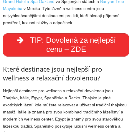
Grand Hotel a Spa Oakland
ve Spojených státech a
Banyan Tree
Mayakoba
v Mexiku. Tyto lázně a wellness centra jsou
nejvyhledávanějšími destinacemi pro lidi, kteří hledají příjemné
prostředí, luxusní služby a odpočinek.
TIP: Dovolená za nejlepší
cenu – ZDE
Které destinace jsou nejlepší pro
wellness a relaxační dovolenou?
Nejlepší destinace pro wellness a relaxační dovolenou jsou
Thajsko, Itálie, Egypt, Španělsko a Řecko. Thajsko je plné
exotických lázní, kde můžete relaxovat a užívat si tradiční thajskou
masáž. Itálie je známá pro svou kombinaci tradičního lázeňství a
moderních wellness center. Egypt je známý pro svou starověkou
lázeskou tradici. Španělsko poskytuje luxusní wellness centra a