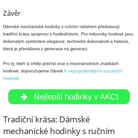
Závěr
Dámské mechanické hodinky s ručním nátahem představují
tradiční krásu spojenou s hodinářstvím. Pro milovníky hodinek jsou
dokonalým symbolem elegance, technické dokonalosti a historie,
která je přenášena z generace na generaci.
Pro ty, kteří si chtějí přečíst více o mezinárodních značkách
hodinek, doporučujeme článek
6 nejpopulárnějších luxusních
hodinek
.
Nejlepší hodinky v AKCI
Tradiční krása: Dámské
mechanické hodinky s ručním