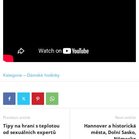
Kategorie – Dámské hodinky
Previous article
Next article
Tipy na hraní s teplotou
Hannover a historická
od sexuálních expertů
města, Dolní Sasko,
Německo