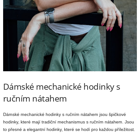
Dámské mechanické hodinky s
ručním nátahem
Dámské mechanické hodinky s ručním nátahem jsou špičkové
hodinky, které mají tradiční mechanismus s ručním nátahem. Jsou
to přesné a elegantní hodinky, které se hodí pro každou příležitost.