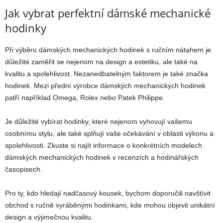
Jak vybrat perfektní dámské mechanické
hodinky
Při výběru dámských mechanických hodinek s ručním nátahem je
důležité zaměřit se nejenom na design a estetiku, ale také na
kvalitu a spolehlivost. Nezanedbatelným faktorem je také značka
hodinek. Mezi přední výrobce dámských mechanických hodinek
patří například Omega, Rolex nebo Patek Philippe.
Je důležité vybírat hodinky, které nejenom vyhovují vašemu
osobnímu stylu, ale také splňují vaše očekávání v oblasti výkonu a
spolehlivosti. Zkuste si najít informace o konkrétních modelech
dámských mechanických hodinek v recenzích a hodinářských
časopisech.
Pro ty, kdo hledají nadčasový kousek, bychom doporučili navštívit
obchod s ručně vyráběnými hodinkami, kde mohou objevit unikátní
design a výjimečnou kvalitu.