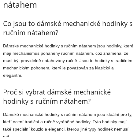
nátahem
Co jsou to dámské mechanické hodinky s
ručním nátahem?
Dámské mechanické hodinky s ručním nátahem jsou hodinky, které
mají mechanismus poháněný ručním nátahem, což znamená, že
musí být pravidelně natahovány ručně. Jsou to hodinky s tradičním
mechanickým pohonem, který je považován za klasický a
elegantní.
Proč si vybrat dámské mechanické
hodinky s ručním nátahem?
Dámské mechanické hodinky s ručním nátahem jsou ideální pro ty,
kteří ocení tradiční a ručně vyráběné hodinky. Tyto hodinky mají
také speciální kouzlo a eleganci, kterou jiné typy hodinek nemusí
mít.