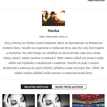
Hanka
https://dokonala-zena.cz
Ahoj, jmenuji se Hanka a jsem blogerka, která se specializuje na témata pro
moderní ženy. Snažím se inspirovat a motivovat ženy, aby žily svůj život naplno
a nezávisle. Na mém blogu se zaměřuji na různá témata, jako jsou móda,
krása, zdraví, vztahy, kariéra a cestování. Mám velkou vášeň pro psaní a ráda
sdílím své myšlenky a zkušenosti s ostatními. Snažím se psát z osobní
zkušenosti a zahrnuji do svých článků i příběhy a rady od jiných žen. Věřím, že
sdílení našich příběhů může pomoci a motivovat druhé ženy.
RELATED ARTICLES
MORE FROM AUTHOR