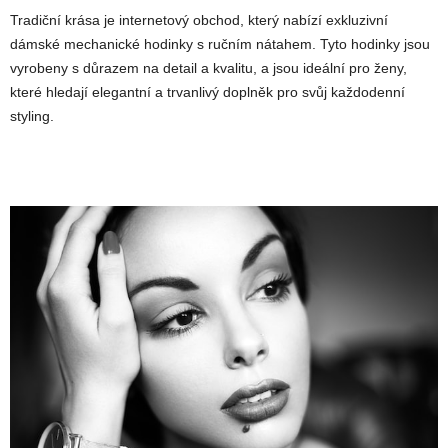
Tradiční krása je internetový obchod, který nabízí exkluzivní
dámské mechanické hodinky s ručním nátahem. Tyto hodinky jsou
vyrobeny s důrazem na detail a kvalitu, a jsou ideální pro ženy,
které hledají elegantní a trvanlivý doplněk pro svůj každodenní
styling.