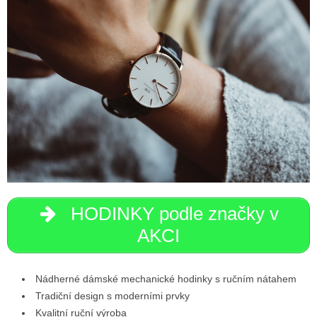
HODINKY podle značky v
AKCI
Nádherné dámské mechanické hodinky s ručním nátahem
Tradiční design s moderními prvky
Kvalitní ruční výroba