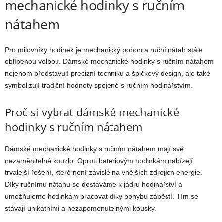
mechanické hodinky s ručním
nátahem
Pro milovníky hodinek je mechanický pohon a ruční nátah stále
oblíbenou volbou. Dámské mechanické hodinky s ručním nátahem
nejenom představují precizní techniku a špičkový design, ale také
symbolizují tradiční hodnoty spojené s ručním hodinářstvím.
Proč si vybrat dámské mechanické
hodinky s ručním nátahem
Dámské mechanické hodinky s ručním nátahem mají své
nezaměnitelné kouzlo. Oproti bateriovým hodinkám nabízejí
trvalejší řešení, které není závislé na vnějších zdrojích energie.
Díky ručnímu nátahu se dostáváme k jádru hodinářství a
umožňujeme hodinkám pracovat díky pohybu zápěstí. Tím se
stávají unikátními a nezapomenutelnými kousky.