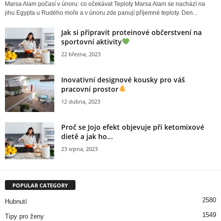
Marsa Alam počasí v únoru: co očekávat Teploty Marsa Alam se nachází na
jihu Egypta u Rudého moře a v únoru zde panují příjemné teploty. Den...
Jak si připravit proteinové občerstvení na
sportovní aktivity
22 března, 2023
Inovativní designové kousky pro váš
pracovní prostor
12 dubna, 2023
Proč se Jojo efekt objevuje při ketomixové
dietě a jak ho...
23 srpna, 2023
POPULAR CATEGORY
2580
Hubnutí
1549
Tipy pro ženy