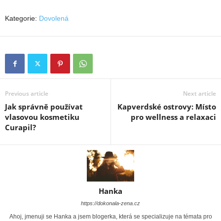
Kategorie:
Dovolená
Previous article
Next article
Jak správně používat
Kapverdské ostrovy: Místo
vlasovou kosmetiku
pro wellness a relaxaci
Curapil?
Hanka
https://dokonala-zena.cz
Ahoj, jmenuji se Hanka a jsem blogerka, která se specializuje na témata pro