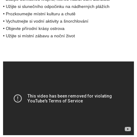
• Užijte si slunečního odpočinku na nádherných plážích
• Prozkoumejte místní kulturu a chutě
• Vychutnejte si vodní aktivity a šnorchlování
• Objevte přírodní krásy ostrova
• Užijte si místní zábavu a noční život