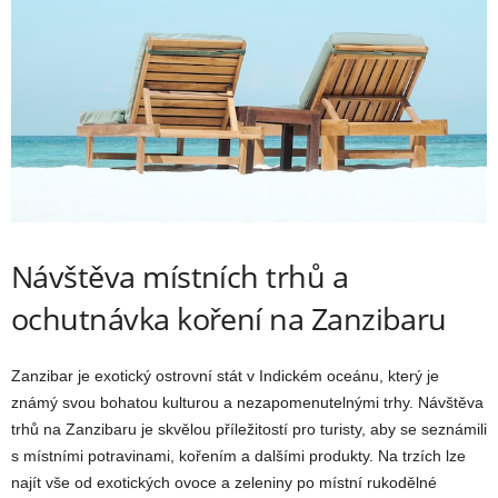
Návštěva místních trhů a
ochutnávka koření na Zanzibaru
Zanzibar je exotický ostrovní stát v Indickém oceánu, který je
známý svou bohatou kulturou a nezapomenutelnými trhy. Návštěva
trhů na Zanzibaru je skvělou příležitostí pro turisty, aby se seznámili
s místními potravinami, kořením a dalšími produkty. Na trzích lze
najít vše od exotických ovoce a zeleniny po místní rukodělné