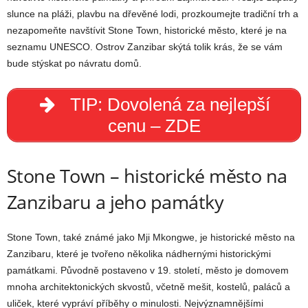
slunce na pláži, plavbu na dřevěné lodi, prozkoumejte tradiční trh a
nezapomeňte navštívit Stone Town, historické město, které je na
seznamu UNESCO. Ostrov Zanzibar skýtá tolik krás, že se vám
bude stýskat po návratu domů.
TIP: Dovolená za nejlepší
cenu – ZDE
Stone Town – historické město na
Zanzibaru a jeho památky
Stone Town, také známé jako Mji Mkongwe, je historické město na
Zanzibaru, které je tvořeno několika nádhernými historickými
památkami. Původně postaveno v 19. století, město je domovem
mnoha architektonických skvostů, včetně mešit, kostelů, paláců a
uliček, které vypráví příběhy o minulosti. Nejvýznamnějšími