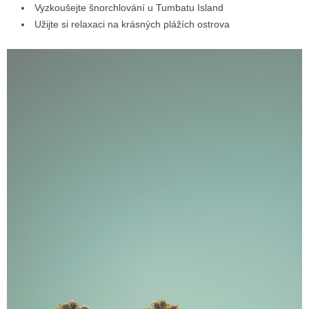
Vyzkoušejte šnorchlování u Tumbatu Island
Užijte si relaxaci na krásných plážích ostrova