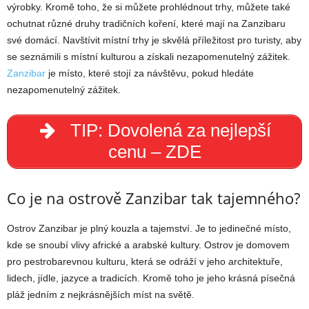
výrobky. Kromě toho, že si můžete prohlédnout trhy, můžete také
ochutnat různé druhy tradičních koření, které mají na Zanzibaru
své domácí. Navštívit místní trhy je skvělá příležitost pro turisty, aby
se seznámili s místní kulturou a získali nezapomenutelný zážitek.
Zanzibar
je místo, které stojí za návštěvu, pokud hledáte
nezapomenutelný zážitek.
TIP: Dovolená za nejlepší
cenu – ZDE
Co je na ostrově Zanzibar tak tajemného?
Ostrov Zanzibar je plný kouzla a tajemství. Je to jedinečné místo,
kde se snoubí vlivy africké a arabské kultury. Ostrov je domovem
pro pestrobarevnou kulturu, která se odráží v jeho architektuře,
lidech, jídle, jazyce a tradicích. Kromě toho je jeho krásná písečná
pláž jedním z nejkrásnějších míst na světě.