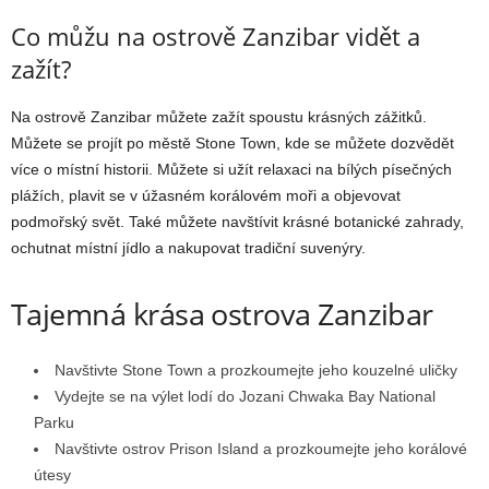
Co můžu na ostrově Zanzibar vidět a
zažít?
Na ostrově Zanzibar můžete zažít spoustu krásných zážitků.
Můžete se projít po městě Stone Town, kde se můžete dozvědět
více o místní historii. Můžete si užít relaxaci na bílých písečných
plážích, plavit se v úžasném korálovém moři a objevovat
podmořský svět. Také můžete navštívit krásné botanické zahrady,
ochutnat místní jídlo a nakupovat tradiční suvenýry.
Tajemná krása ostrova Zanzibar
Navštivte Stone Town a prozkoumejte jeho kouzelné uličky
Vydejte se na výlet lodí do Jozani Chwaka Bay National
Parku
Navštivte ostrov Prison Island a prozkoumejte jeho korálové
útesy