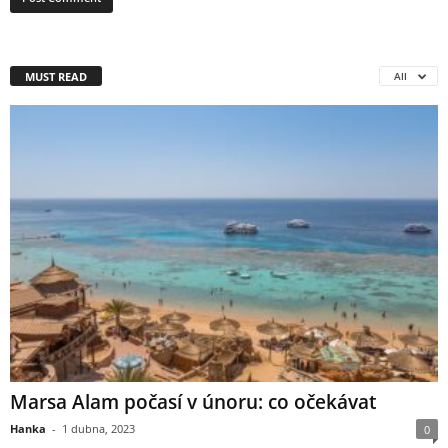
MUST READ
All
Marsa Alam počasí v únoru: co očekávat
Hanka
-
1 dubna, 2023
0