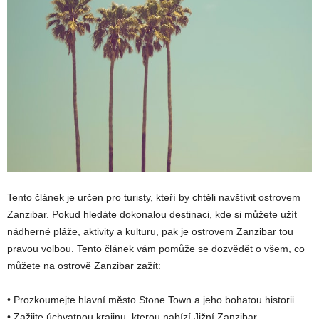
Tento článek je určen pro turisty, kteří by chtěli navštívit ostrovem
Zanzibar. Pokud hledáte dokonalou destinaci, kde si můžete užít
nádherné pláže, aktivity a kulturu, pak je ostrovem Zanzibar tou
pravou volbou. Tento článek vám pomůže se dozvědět o všem, co
můžete na ostrově Zanzibar zažít:
• Prozkoumejte hlavní město Stone Town a jeho bohatou historii
• Zažijte úchvatnou krajinu, kterou nabízí Jižní Zanzibar