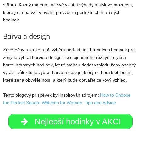
stříbro. Každý materiál má své vlastní výhody a stylové možnosti,
které je třeba vzít v úvahu při výběru perfektních hranatých
hodinek.
Barva a design
Závěrečným krokem při výběru perfektních hranatých hodinek pro
ženy je vybrat barvu a design. Existuje mnoho různých stylů a
barev hranatých hodinek, které mohou dodat vzhledu ženy osobitý
výraz. Důležité je vybrat barvu a design, který se hodí k oblečení,
které žena obvykle nosí, a který bude dotvářet celkový vzhled.
Tento blogový příspěvek byl inspirován zdrojem:
How to Choose
the Perfect Square Watches for Women: Tips and Advice
Nejlepší hodinky v AKCI