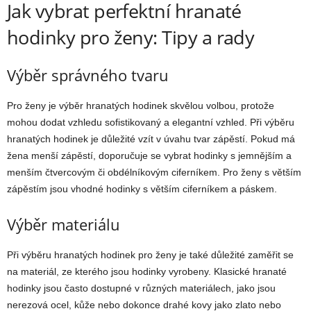
Jak vybrat perfektní hranaté
hodinky pro ženy: Tipy a rady
Výběr správného tvaru
Pro ženy je výběr hranatých hodinek skvělou volbou, protože
mohou dodat vzhledu sofistikovaný a elegantní vzhled. Při výběru
hranatých hodinek je důležité vzít v úvahu tvar zápěstí. Pokud má
žena menší zápěstí, doporučuje se vybrat hodinky s jemnějším a
menším čtvercovým či obdélníkovým ciferníkem. Pro ženy s větším
zápěstím jsou vhodné hodinky s větším ciferníkem a páskem.
Výběr materiálu
Při výběru hranatých hodinek pro ženy je také důležité zaměřit se
na materiál, ze kterého jsou hodinky vyrobeny. Klasické hranaté
hodinky jsou často dostupné v různých materiálech, jako jsou
nerezová ocel, kůže nebo dokonce drahé kovy jako zlato nebo