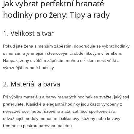
Jak vybrat perfektní hranaté
hodinky pro ženy: Tipy a rady
1. Velikost a tvar
Pokud jste žena s menším zápěstím, doporučuje se vybrat hodinky
s menším a jemnějším čtvercovým či obdélníkovým ciferníkem.
Naopak, ženy s větším zápěstím mohou s klidem nosit větší a
výraznější hranaté hodinky.
2. Materiál a barva
Při výběru materiálu a barvy hranatých hodinek se zvažte, jaký styl
preferujete. Klasické a elegantní hodinky jsou často vyrobeny z
nerezové oceli nebo růžového zlata, zatímco sportovnější a
odvážnější modely mohou mít silikonový, kůžený nebo kovový
řemínek s pestrou barevnou paletou.