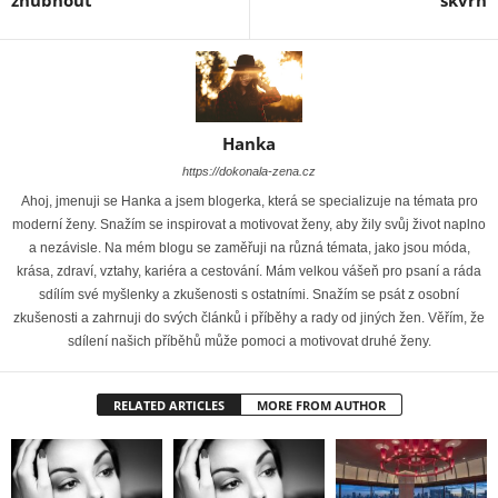
zhubnout
skvrn
Hanka
https://dokonala-zena.cz
Ahoj, jmenuji se Hanka a jsem blogerka, která se specializuje na témata pro
moderní ženy. Snažím se inspirovat a motivovat ženy, aby žily svůj život naplno
a nezávisle. Na mém blogu se zaměřuji na různá témata, jako jsou móda,
krása, zdraví, vztahy, kariéra a cestování. Mám velkou vášeň pro psaní a ráda
sdílím své myšlenky a zkušenosti s ostatními. Snažím se psát z osobní
zkušenosti a zahrnuji do svých článků i příběhy a rady od jiných žen. Věřím, že
sdílení našich příběhů může pomoci a motivovat druhé ženy.
RELATED ARTICLES
MORE FROM AUTHOR