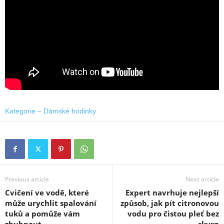
Kategorie – Dámské hodinky
Previous article
Next article
Cvičení ve vodě, které
Expert navrhuje nejlepší
může urychlit spalování
způsob, jak pít citronovou
tuků a pomůže vám
vodu pro čistou pleť bez