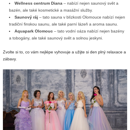
Wellness centrum Diana
– nabízí nejen saunový svět a
bazén, ale také kosmetické a masážní služby.
Saunový ráj
– tato sauna v blízkosti Olomouce nabízí nejen
tradiční finskou saunu, ale také parní lázeň a aroma saunu.
Aquapark Olomouc
– tato vodní oáza nabízí nejen bazény
a tobogány, ale také saunový svět a solnou jeskyni.
Zvolte si to, co vám nejlépe vyhovuje a užijte si den plný relaxace a
zábavy.