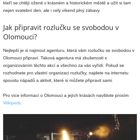
kteří se chtějí oženit v krásném a historickém městě a užít si tam
nejen svatební den, ale i celý víkend plný zábavy.
Jak připravit rozlučku se svobodou v
Olomouci?
Nejlepší je si najmout agenturu, která vám rozlučku se svobodou v
Olomouci připraví. Taková agentura má zkušenosti s
organizováním těchto akcí a všechno za vás vyřídí. Pokud se
rozhodnete pro vlastní organizaci rozlučky, najdete na internetu
spoustu nápadů a aktivit, které si můžete připravit sami.
Pro více informací o Olomouci a jejích krásách navštivte prosím
Wikipedii
.