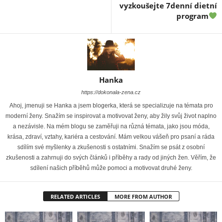
vyzkoušejte 7denní dietní
program
Hanka
https://dokonala-zena.cz
Ahoj, jmenuji se Hanka a jsem blogerka, která se specializuje na témata pro
moderní ženy. Snažím se inspirovat a motivovat ženy, aby žily svůj život naplno
a nezávisle. Na mém blogu se zaměřuji na různá témata, jako jsou móda,
krása, zdraví, vztahy, kariéra a cestování. Mám velkou vášeň pro psaní a ráda
sdílím své myšlenky a zkušenosti s ostatními. Snažím se psát z osobní
zkušenosti a zahrnuji do svých článků i příběhy a rady od jiných žen. Věřím, že
sdílení našich příběhů může pomoci a motivovat druhé ženy.
RELATED ARTICLES
MORE FROM AUTHOR