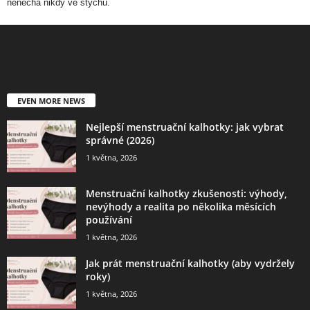
nenechá nikdy ve štychu.
EVEN MORE NEWS
Nejlepší menstruační kalhotky: jak vybrat
správné (2026)
1 května, 2026
Menstruační kalhotky zkušenosti: výhody,
nevýhody a realita po několika měsících
používání
1 května, 2026
Jak prát menstruační kalhotky (aby vydržely
roky)
1 května, 2026