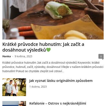
Krátké průvodce hubnutím: Jak začít a
dosáhnout výsledků
Hanka
-
9 května, 2023
0
Krátké průvodce hubnutím Jak začít a dosáhnout výsledků Keywords: krátké
průvodce, hubnutí, začít, výsledky, dosáhnout Vítejte v našem krátkém průvodci
hubnutím! Pokud se chystáte zlepšit své zdraví...
Jak vyznat lásku originálním způsobem
1 dubna, 2023
Kefalonie – Ostrov s nejkrásnějšími