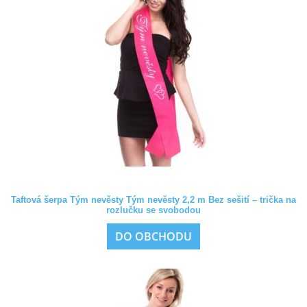
Taftová šerpa Tým nevěsty Tým nevěsty 2,2 m Bez sešití – trička na
rozlučku se svobodou
DO OBCHODU