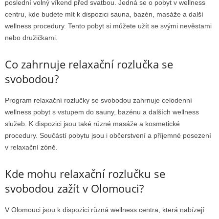
poslední volný víkend před svatbou. Jedná se o pobyt v wellness
centru, kde budete mít k dispozici sauna, bazén, masáže a další
wellness procedury. Tento pobyt si můžete užít se svými nevěstami
nebo družičkami.
Co zahrnuje relaxační rozlučka se
svobodou?
Program relaxační rozlučky se svobodou zahrnuje celodenní
wellness pobyt s vstupem do sauny, bazénu a dalších wellness
služeb. K dispozici jsou také různé masáže a kosmetické
procedury. Součástí pobytu jsou i občerstvení a příjemné posezení
v relaxační zóně.
Kde mohu relaxační rozlučku se
svobodou zažít v Olomouci?
V Olomouci jsou k dispozici různá wellness centra, která nabízejí