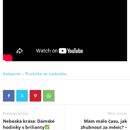
Kategorie – Rozlučka se svobodou
Previous article
Next article
Nebeská krása: Dámské
Mám málo času, jak
hodinky s brilianty
zhubnout za měsíc? –