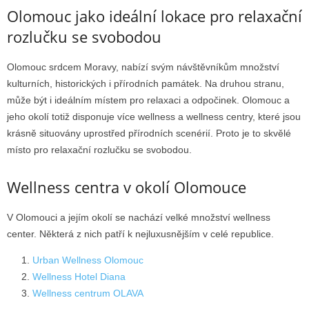
Olomouc jako ideální lokace pro relaxační
rozlučku se svobodou
Olomouc srdcem Moravy, nabízí svým návštěvníkům množství
kulturních, historických i přírodních památek. Na druhou stranu,
může být i ideálním místem pro relaxaci a odpočinek. Olomouc a
jeho okolí totiž disponuje více wellness a wellness centry, které jsou
krásně situovány uprostřed přírodních scenérií. Proto je to skvělé
místo pro relaxační rozlučku se svobodou.
Wellness centra v okolí Olomouce
V Olomouci a jejím okolí se nachází velké množství wellness
center. Některá z nich patří k nejluxusnějším v celé republice.
Urban Wellness Olomouc
Wellness Hotel Diana
Wellness centrum OLAVA