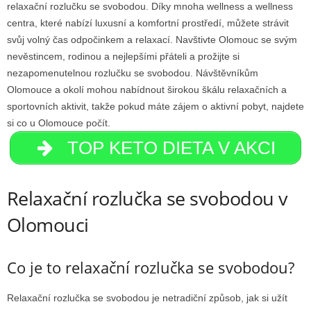
relaxační rozlučku se svobodou. Díky mnoha wellness a wellness
centra, které nabízí luxusní a komfortní prostředí, můžete strávit
svůj volný čas odpočinkem a relaxací. Navštivte Olomouc se svým
nevěstincem, rodinou a nejlepšími přáteli a prožijte si
nezapomenutelnou rozlučku se svobodou. Návštěvníkům
Olomouce a okolí mohou nabídnout širokou škálu relaxačních a
sportovních aktivit, takže pokud máte zájem o aktivní pobyt, najdete
si co u Olomouce počít.
TOP KETO DIETA V AKCI
Relaxační rozlučka se svobodou v
Olomouci
Co je to relaxační rozlučka se svobodou?
Relaxační rozlučka se svobodou je netradiční způsob, jak si užít