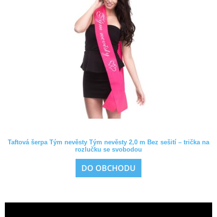
Taftová šerpa Tým nevěsty Tým nevěsty 2,0 m Bez sešití – trička na
rozlučku se svobodou
DO OBCHODU