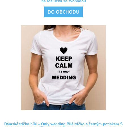
na rozlučku se svobodou
DO OBCHODU
Dámské tričko bílé – Only wedding Bílé tričko s černým potiskem S