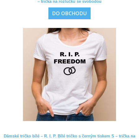
– trička na rozlučku se svobodou
DO OBCHODU
Dámské tričko bílé – R. I. P. Bílé tričko s černým tiskem S – trička na