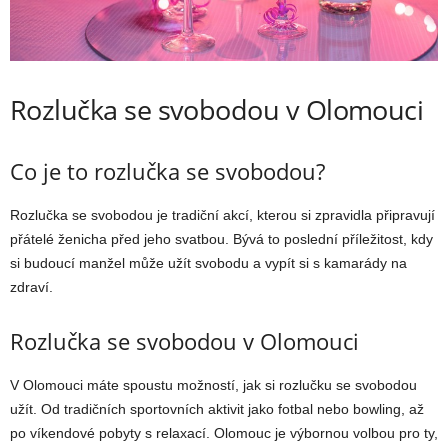
Rozlučka se svobodou v Olomouci
Co je to rozlučka se svobodou?
Rozlučka se svobodou je tradiční akcí, kterou si zpravidla připravují
přátelé ženicha před jeho svatbou. Bývá to poslední příležitost, kdy
si budoucí manžel může užít svobodu a vypít si s kamarády na
zdraví.
Rozlučka se svobodou v Olomouci
V Olomouci máte spoustu možností, jak si rozlučku se svobodou
užít. Od tradičních sportovních aktivit jako fotbal nebo bowling, až
po víkendové pobyty s relaxací. Olomouc je výbornou volbou pro ty,