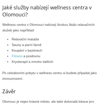
Jaké služby nabízejí wellness centra v
Olomouci?
Wellness centra v Olomouci nabízejí širokou škálu relaxačních
služeb jako například:
Relaxační masáže
Sauny a parní lázně
Koupání v bazénech
Fitness
a posilovnu
Kryoterapii a mnoho dalších
Po celodenním pobytu v wellness centru si budete připadat jako
znovuzrození.
Závěr
Olomouc je nejen krásné město, ale také dokonalá lokace pro