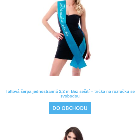
Taftová šerpa jednostranná 2,2 m Bez sešití – trička na rozlučku se
svobodou
DO OBCHODU