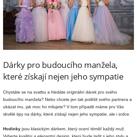
Dárky pro budoucího manžela,
které získají nejen jeho sympatie
Chystáte se na svatbu a hledáte originální dárek pro svého
budoucího manžela? Nebo chcete jen tak potěšit svého partnera a
ukázat mu, jak moc ho milujete? V tom případě máme pro Vás
skvělé tipy na dárky, které získají nejen jeho sympatie, ale i srdce.
Hodinky
jsou klasickým dárkem, který ocení téměř každý muž.
Vyberte kvalitní a elegantní design, který bude ladit s jeho stylu a