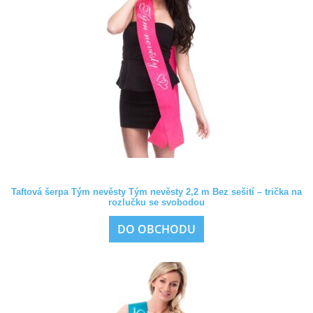
Taftová šerpa Tým nevěsty Tým nevěsty 2,2 m Bez sešití – trička na
rozlučku se svobodou
DO OBCHODU