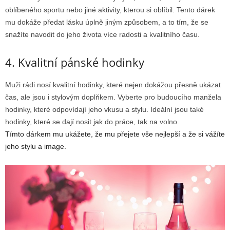
oblíbeného sportu nebo jiné aktivity, kterou si oblíbil. Tento dárek
mu dokáže předat lásku úplně jiným způsobem, a to tím, že se
snažíte navodit do jeho života více radosti a kvalitního času.
4. Kvalitní pánské hodinky
Muži rádi nosí kvalitní hodinky, které nejen dokážou přesně ukázat
čas, ale jsou i stylovým doplňkem. Vyberte pro budoucího manžela
hodinky, které odpovídají jeho vkusu a stylu. Ideální jsou také
hodinky, které se dají nosit jak do práce, tak na volno.
Tímto dárkem mu ukážete, že mu přejete vše nejlepší a že si vážíte
jeho stylu a image.