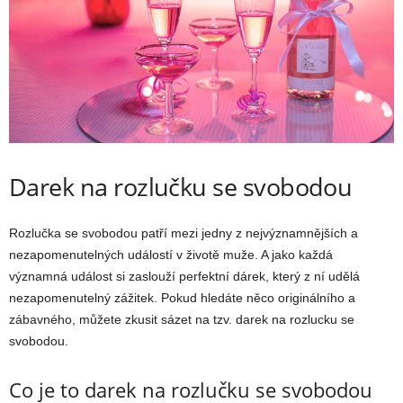
Darek na rozlučku se svobodou
Rozlučka se svobodou patří mezi jedny z nejvýznamnějších a
nezapomenutelných událostí v životě muže. A jako každá
významná událost si zaslouží perfektní dárek, který z ní udělá
nezapomenutelný zážitek. Pokud hledáte něco originálního a
zábavného, můžete zkusit sázet na tzv. darek na rozlucku se
svobodou.
Co je to darek na rozlučku se svobodou