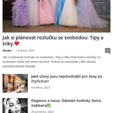
Jak si plánovat rozlučku se svobodou: Tipy a
triky.
Hanka
-
1 května, 2023
0
Jak si plánovat rozlučku se svobodou: Tipy a triky Plánování rozlučky se
svobodou může být velmi náročné. Pokud se nacházíte v této situaci,
pravděpodobně hledáte...
Jaké účesy jsou nejvhodnější pro ženy po
čtyřicítce?
6 května, 2023
Elegance a luxus: Dámské hodinky Dolce
Gabbana
25 prosince, 2023