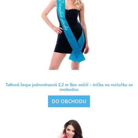
Taftová šerpa jednostranná 2,2 m Bez sešití – trička na rozlučku se
svobodou
DO OBCHODU