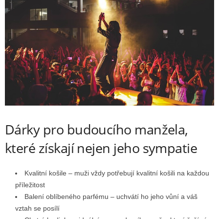
Dárky pro budoucího manžela,
které získají nejen jeho sympatie
Kvalitní košile – muži vždy potřebují kvalitní košili na každou
příležitost
Balení oblíbeného parfému – uchvátí ho jeho vůní a váš
vztah se posílí