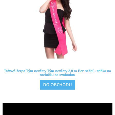
Taftová šerpa Tým nevěsty Tým nevěsty 2,0 m Bez sešití – trička na
rozlučku se svobodou
DO OBCHODU