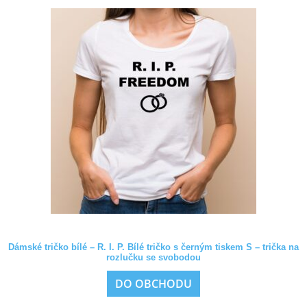
Dámské tričko bílé – R. I. P. Bílé tričko s černým tiskem S – trička na
rozlučku se svobodou
DO OBCHODU