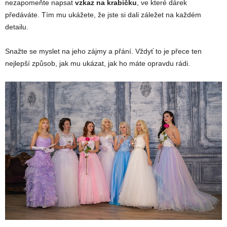
nezapomeňte napsat
vzkaz na krabičku
, ve které dárek
předáváte. Tím mu ukážete, že jste si dali záležet na každém
detailu.
Snažte se myslet na jeho zájmy a přání. Vždyť to je přece ten
nejlepší způsob, jak mu ukázat, jak ho máte opravdu rádi.