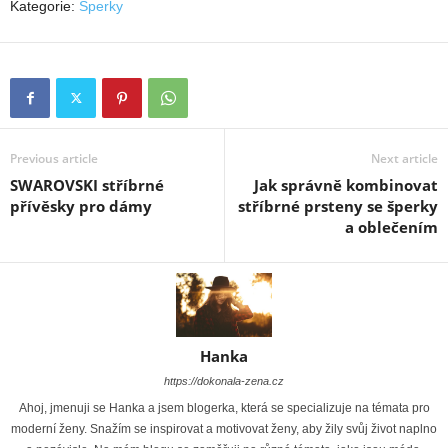
Kategorie:
Šperky
Previous article
Next article
SWAROVSKI stříbrné
Jak správně kombinovat
přívěsky pro dámy
stříbrné prsteny se šperky
a oblečením
Hanka
https://dokonala-zena.cz
Ahoj, jmenuji se Hanka a jsem blogerka, která se specializuje na témata pro
moderní ženy. Snažím se inspirovat a motivovat ženy, aby žily svůj život naplno