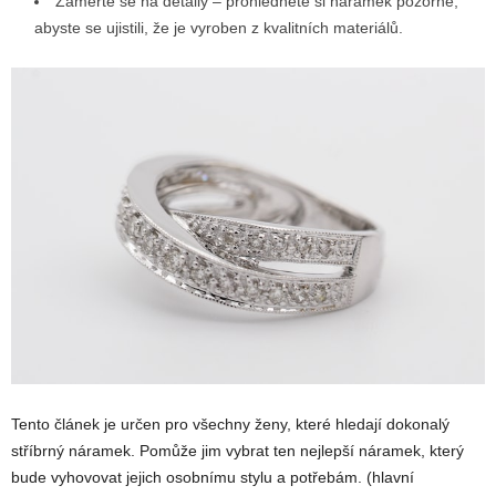
Zaměřte se na detaily – prohlédněte si náramek pozorně,
abyste se ujistili, že je vyroben z kvalitních materiálů.
Tento článek je určen pro všechny ženy, které hledají dokonalý
stříbrný náramek. Pomůže jim vybrat ten nejlepší náramek, který
bude vyhovovat jejich osobnímu stylu a potřebám. (hlavní