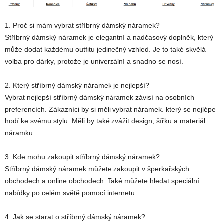
1. Proč si mám vybrat stříbrný dámský náramek?
Stříbrný dámský náramek je elegantní a nadčasový doplněk, který
může dodat každému outfitu jedinečný vzhled. Je to také skvělá
volba pro dárky, protože je univerzální a snadno se nosí.
2. Který stříbrný dámský náramek je nejlepší?
Vybrat nejlepší stříbrný dámský náramek závisí na osobních
preferencích. Zákazníci by si měli vybrat náramek, který se nejlépe
hodí ke svému stylu. Měli by také zvážit design, šířku a materiál
náramku.
3. Kde mohu zakoupit stříbrný dámský náramek?
Stříbrný dámský náramek můžete zakoupit v šperkařských
obchodech a online obchodech. Také můžete hledat speciální
nabídky po celém světě pomocí internetu.
4. Jak se starat o stříbrný dámský náramek?