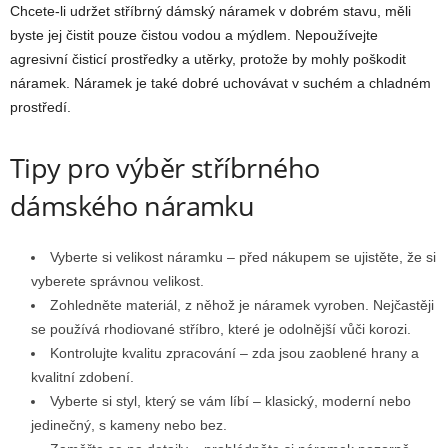
Chcete-li udržet stříbrný dámský náramek v dobrém stavu, měli
byste jej čistit pouze čistou vodou a mýdlem. Nepoužívejte
agresivní čisticí prostředky a utěrky, protože by mohly poškodit
náramek. Náramek je také dobré uchovávat v suchém a chladném
prostředí.
Tipy pro výběr stříbrného
dámského náramku
Vyberte si velikost náramku – před nákupem se ujistěte, že si
vyberete správnou velikost.
Zohledněte materiál, z něhož je náramek vyroben. Nejčastěji
se používá rhodiované stříbro, které je odolnější vůči korozi.
Kontrolujte kvalitu zpracování – zda jsou zaoblené hrany a
kvalitní zdobení.
Vyberte si styl, který se vám líbí – klasický, moderní nebo
jedinečný, s kameny nebo bez.