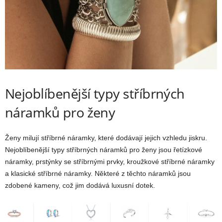
Nejoblíbenější typy stříbrných
náramků pro ženy
Ženy milují stříbrné náramky, které dodávají jejich vzhledu jiskru.
Nejoblíbenější typy stříbrných náramků pro ženy jsou řetízkové
náramky, prstýnky se stříbrnými prvky, kroužkové stříbrné náramky
a klasické stříbrné náramky. Některé z těchto náramků jsou
zdobené kameny, což jim dodává luxusní dotek.