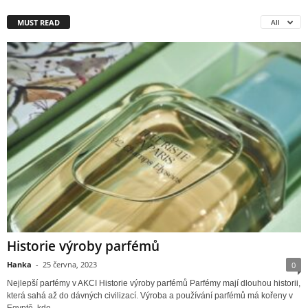
MUST READ
All
Historie výroby parfémů
Hanka
-
25 června, 2023
0
Nejlepší parfémy v AKCI Historie výroby parfémů Parfémy mají dlouhou historii,
která sahá až do dávných civilizací. Výroba a používání parfémů má kořeny v