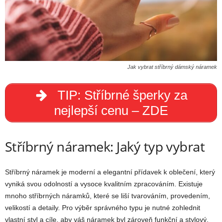
Jak vybrat stříbrný dámský náramek
TIP: Stříbrné šperky za
nejlepší cenu – ZDE
Stříbrný náramek: Jaký typ vybrat
Stříbrný náramek je moderní a elegantní přídavek k oblečení, který
vyniká svou odolností a vysoce kvalitním zpracováním. Existuje
mnoho stříbrných náramků, které se liší tvarováním, provedením,
velikostí a detaily. Pro výběr správného typu je nutné zohlednit
vlastní styl a cíle, aby váš náramek byl zároveň funkční a stylový.