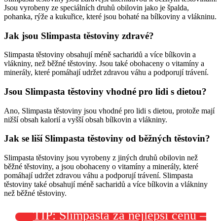
Jsou vyrobeny ze speciálních druhů obilovin jako je špalda,
pohanka, rýže a kukuřice, které jsou bohaté na bílkoviny a vlákninu.
Jak jsou Slimpasta těstoviny zdravé?
Slimpasta těstoviny obsahují méně sacharidů a více bílkovin a
vlákniny, než běžné těstoviny. Jsou také obohaceny o vitamíny a
minerály, které pomáhají udržet zdravou váhu a podporují trávení.
Jsou Slimpasta těstoviny vhodné pro lidi s dietou?
Ano, Slimpasta těstoviny jsou vhodné pro lidi s dietou, protože mají
nižší obsah kalorií a vyšší obsah bílkovin a vlákniny.
Jak se liší Slimpasta těstoviny od běžných těstovin?
Slimpasta těstoviny jsou vyrobeny z jiných druhů obilovin než
běžné těstoviny, a jsou obohaceny o vitamíny a minerály, které
pomáhají udržet zdravou váhu a podporují trávení. Slimpasta
těstoviny také obsahují méně sacharidů a více bílkovin a vlákniny
než běžné těstoviny.
TIP: Slimpasta za nejlepší cenu –