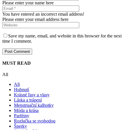
Please enter your name here
You have entered an incorrect email address!
Please enter your email address here
Save my name, email, and website in this browser for the next
time I comment.
MUST READ
All
All
Hubnutí
Krásné řasy a vlasy
Láska a trápení
Menstruační kalhotky
Móda a krása
Parfémy
Rozlučka se svobodou
Šperky