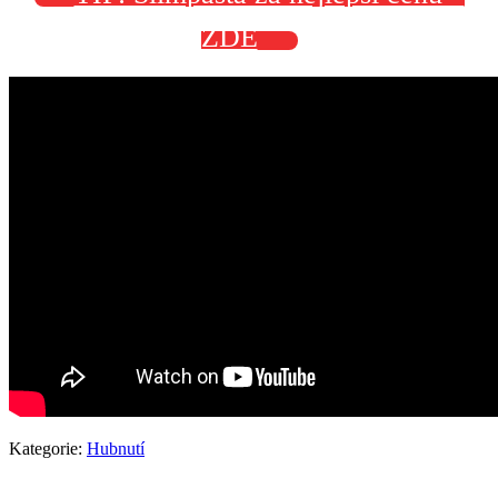
ZDE
Kategorie:
Hubnutí