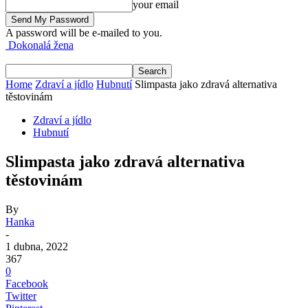
your email
A password will be e-mailed to you.
Dokonalá žena
Home
Zdraví a jídlo
Hubnutí
Slimpasta jako zdravá alternativa
těstovinám
Zdraví a jídlo
Hubnutí
Slimpasta jako zdravá alternativa
těstovinám
By
Hanka
-
1 dubna, 2022
367
0
Facebook
Twitter