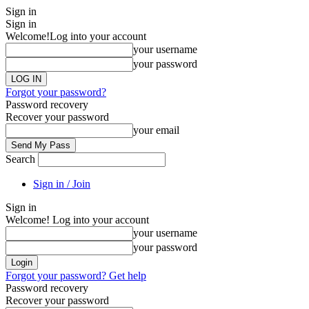
Sign in
Sign in
Welcome!
Log into your account
your username
your password
Forgot your password?
Password recovery
Recover your password
your email
Search
Sign in / Join
Sign in
Welcome! Log into your account
your username
your password
Forgot your password? Get help
Password recovery
Recover your password