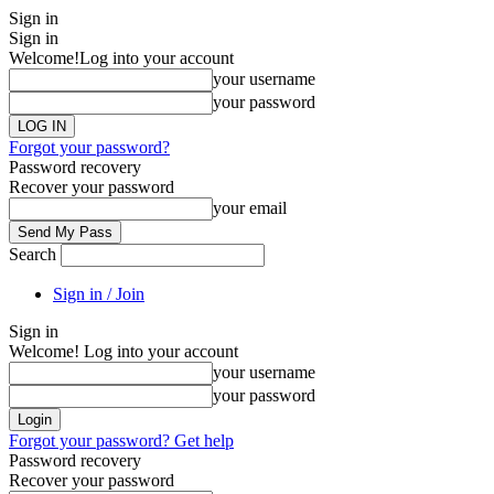
Sign in
Sign in
Welcome!
Log into your account
your username
your password
Forgot your password?
Password recovery
Recover your password
your email
Search
Sign in / Join
Sign in
Welcome! Log into your account
your username
your password
Forgot your password? Get help
Password recovery
Recover your password