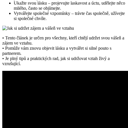
Ukažte svou lásku – projevujte laskavost a úctu, udělejte něco
milého, často se objímejte.
Vytvářejte společné vzpomínky – trávte čas společně, užívejte
si společné chvíle.
• Tento článek je určen pro všechny, kteří chtějí udržet svou vášeň a
zájem ve vztahu.
• Pomůže vám znovu objevit lásku a vytvářet si silné pouto s
partnerem.
• Je plný tipů a praktických rad, jak si udržovat vztah živý a
vzrušující.