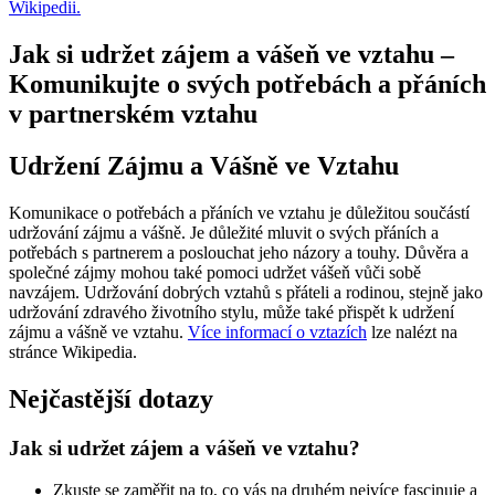
Wikipedii.
Jak si udržet zájem a vášeň ve vztahu –
Komunikujte o svých potřebách a přáních
v partnerském vztahu
Udržení Zájmu a Vášně ve Vztahu
Komunikace o potřebách a přáních ve vztahu je důležitou součástí
udržování zájmu a vášně. Je důležité mluvit o svých přáních a
potřebách s partnerem a poslouchat jeho názory a touhy. Důvěra a
společné zájmy mohou také pomoci udržet vášeň vůči sobě
navzájem. Udržování dobrých vztahů s přáteli a rodinou, stejně jako
udržování zdravého životního stylu, může také přispět k udržení
zájmu a vášně ve vztahu.
Více informací o vztazích
lze nalézt na
stránce Wikipedia.
Nejčastější dotazy
Jak si udržet zájem a vášeň ve vztahu?
Zkuste se zaměřit na to, co vás na druhém nejvíce fascinuje a