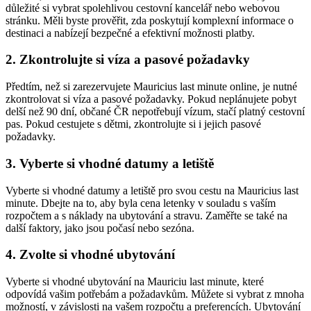
důležité si vybrat spolehlivou cestovní kancelář nebo webovou
stránku. Měli byste prověřit, zda poskytují komplexní informace o
destinaci a nabízejí bezpečné a efektivní možnosti platby.
2. Zkontrolujte si víza a pasové požadavky
Předtím, než si zarezervujete Mauricius last minute online, je nutné
zkontrolovat si víza a pasové požadavky. Pokud neplánujete pobyt
delší než 90 dní, občané ČR nepotřebují vízum, stačí platný cestovní
pas. Pokud cestujete s dětmi, zkontrolujte si i jejich pasové
požadavky.
3. Vyberte si vhodné datumy a letiště
Vyberte si vhodné datumy a letiště pro svou cestu na Mauricius last
minute. Dbejte na to, aby byla cena letenky v souladu s vaším
rozpočtem a s náklady na ubytování a stravu. Zaměřte se také na
další faktory, jako jsou počasí nebo sezóna.
4. Zvolte si vhodné ubytování
Vyberte si vhodné ubytování na Mauriciu last minute, které
odpovídá vašim potřebám a požadavkům. Můžete si vybrat z mnoha
možností, v závislosti na vašem rozpočtu a preferencích. Ubytování