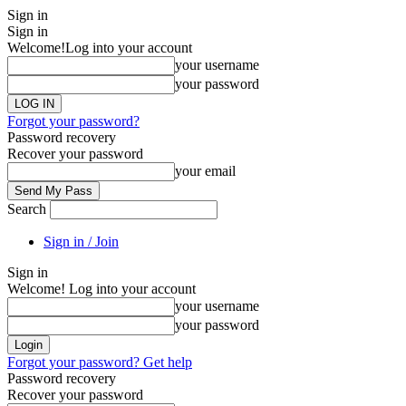
Sign in
Sign in
Welcome!
Log into your account
your username
your password
Forgot your password?
Password recovery
Recover your password
your email
Search
Sign in / Join
Sign in
Welcome! Log into your account
your username
your password
Forgot your password? Get help
Password recovery
Recover your password