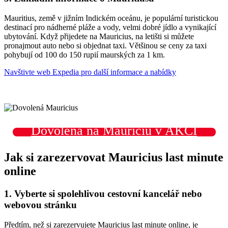
Mauritius, země v jižním Indickém oceánu, je populární turistickou
destinací pro nádherné pláže a vody, velmi dobré jídlo a vynikající
ubytování. Když přijedete na Mauricius, na letišti si můžete
pronajmout auto nebo si objednat taxi. Většinou se ceny za taxi
pohybují od 100 do 150 rupií maurských za 1 km.
Navštivte web Expedia pro další informace a nabídky
Dovolená na Mauriciu v AKCI
Jak si zarezervovat Mauricius last minute
online
1. Vyberte si spolehlivou cestovní kancelář nebo
webovou stránku
Předtím, než si zarezervujete Mauricius last minute online, je