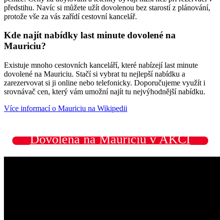
předstihu. Navíc si můžete užít dovolenou bez starostí z plánování,
protože vše za vás zařídí cestovní kancelář.
Kde najít nabídky last minute dovolené na
Mauriciu?
Existuje mnoho cestovních kanceláří, které nabízejí last minute
dovolené na Mauriciu. Stačí si vybrat tu nejlepší nabídku a
zarezervovat si ji online nebo telefonicky. Doporučujeme využít i
srovnávač cen, který vám umožní najít tu nejvýhodnější nabídku.
Více informací o Mauriciu na Wikipedii
Dovolená na Mauriciu v AKCI