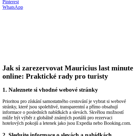
Pinterest
WhatsApp
Jak si zarezervovat Mauricius last minute
online: Praktické rady pro turisty
1. Naleznete si vhodné webové stránky
Prioritou pro získání samostatného cestování je vybrat si webové
stránky, které jsou spolehlivé, transparentní a přímo obsahují
informace o posledních nabídkách a slevách. Skvělou možností
může být výběr z globálně známých portálů pro rezervaci
hotelových pokojů a letenek jako jsou Expedia nebo Booking.com.
2. Sledujte informace o slevách a nabídkách