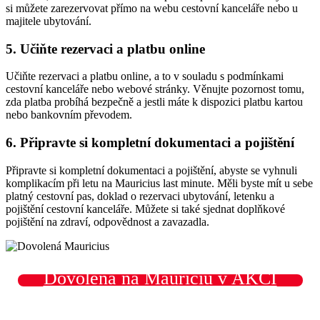
si můžete zarezervovat přímo na webu cestovní kanceláře nebo u
majitele ubytování.
5. Učiňte rezervaci a platbu online
Učiňte rezervaci a platbu online, a to v souladu s podmínkami
cestovní kanceláře nebo webové stránky. Věnujte pozornost tomu,
zda platba probíhá bezpečně a jestli máte k dispozici platbu kartou
nebo bankovním převodem.
6. Připravte si kompletní dokumentaci a pojištění
Připravte si kompletní dokumentaci a pojištění, abyste se vyhnuli
komplikacím při letu na Mauricius last minute. Měli byste mít u sebe
platný cestovní pas, doklad o rezervaci ubytování, letenku a
pojištění cestovní kanceláře. Můžete si také sjednat doplňkové
pojištění na zdraví, odpovědnost a zavazadla.
Dovolená na Mauriciu v AKCI